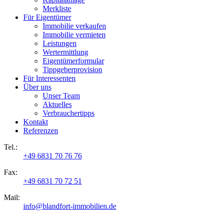
Merkliste
Für Eigentümer
Immobilie verkaufen
Immobilie vermieten
Leistungen
Wertermittlung
Eigentümerformular
Tippgeberprovision
Für Interessenten
Über uns
Unser Team
Aktuelles
Verbrauchertipps
Kontakt
Referenzen
Tel.:
+49 6831 70 76 76
Fax:
+49 6831 70 72 51
Mail:
info@blandfort-immobilien.de