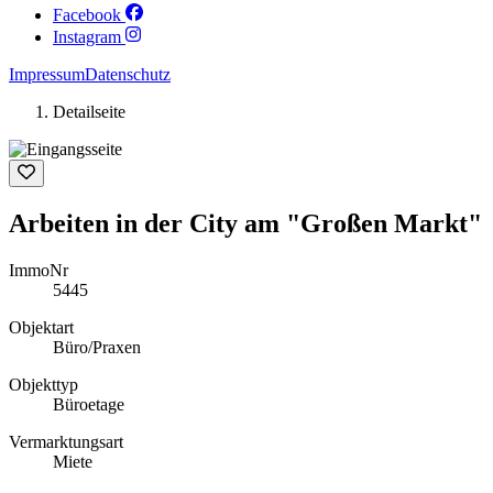
Facebook
Instagram
Impressum
Datenschutz
Detailseite
Arbeiten in der City am "Großen Markt"
ImmoNr
5445
Objektart
Büro/Praxen
Objekttyp
Büroetage
Vermarktungsart
Miete