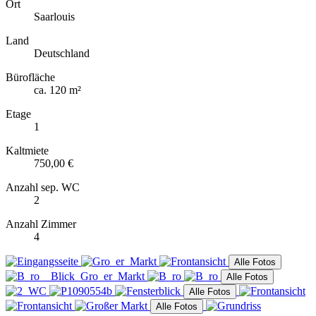
Ort
Saarlouis
Land
Deutschland
Bürofläche
ca. 120 m²
Etage
1
Kaltmiete
750,00 €
Anzahl sep. WC
2
Anzahl Zimmer
4
Alle Fotos
Alle Fotos
Alle Fotos
Alle Fotos