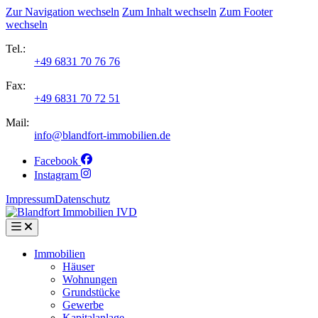
Zur Navigation wechseln
Zum Inhalt wechseln
Zum Footer
wechseln
Tel.:
+49 6831 70 76 76
Fax:
+49 6831 70 72 51
Mail:
info@blandfort-immobilien.de
Facebook
Instagram
Impressum
Datenschutz
Immobilien
Häuser
Wohnungen
Grundstücke
Gewerbe
Kapitalanlage